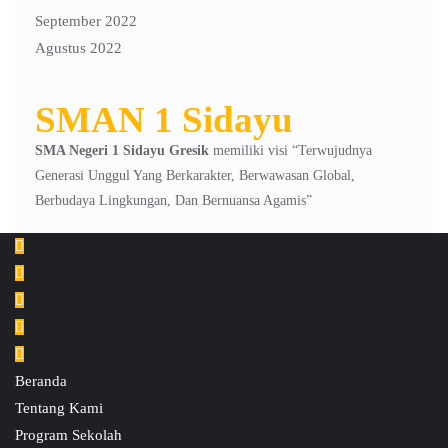
September 2022
Agustus 2022
SMAN 1 Sidayu
SMA Negeri 1 Sidayu Gresik
memiliki visi “Terwujudnya
Generasi Unggul Yang Berkarakter, Berwawasan Global,
Berbudaya Lingkungan, Dan Bernuansa Agamis”
Beranda
Tentang Kami
Program Sekolah