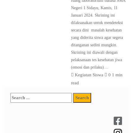
ruang laboratorium bahasa SMA
Negeri 1 Sidayu, Kamis, 11
Januari 2024. Skrining ini
dilaksanakan untuk mendeteksi
secara dini masalah kesehatan
yang diderita siswa agar segera
ditanganan sedini mungkin.
Skrining ini diawali dengan
pelaksanaan tes kesehatan jiwa
(emosi dan prilaku)…
Kegiatan Siswa
0
1 min
read