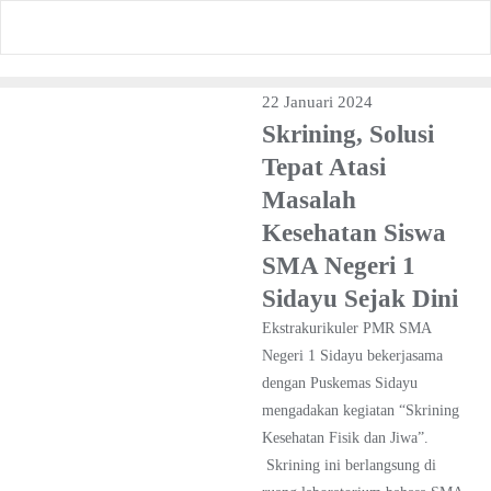
Skip
to
content
22 Januari 2024
Skrining, Solusi
Tepat Atasi
Masalah
Kesehatan Siswa
SMA Negeri 1
Sidayu Sejak Dini
Ekstrakurikuler PMR SMA
Negeri 1 Sidayu bekerjasama
dengan Puskemas Sidayu
mengadakan kegiatan “Skrining
Kesehatan Fisik dan Jiwa”.
Skrining ini berlangsung di