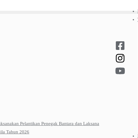
sanakan Pelantikan Penegak Bantara dan Laksana
ila Tahun 2026