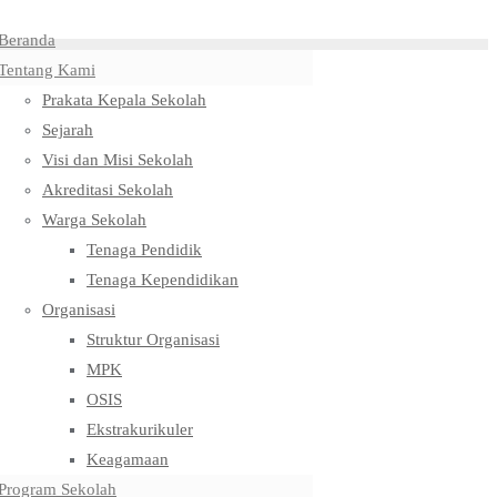
Beranda
Tentang Kami
Prakata Kepala Sekolah
Sejarah
Visi dan Misi Sekolah
Akreditasi Sekolah
Warga Sekolah
Tenaga Pendidik
Tenaga Kependidikan
Organisasi
Struktur Organisasi
MPK
OSIS
Ekstrakurikuler
Keagamaan
Program Sekolah