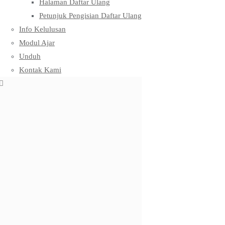
Halaman Daftar Ulang
Petunjuk Pengisian Daftar Ulang
Info Kelulusan
Modul Ajar
Unduh
Kontak Kami