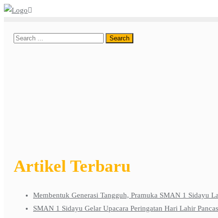
Skip
to
content
Artikel Terbaru
Membentuk Generasi Tangguh, Pramuka SMAN 1 Sidayu Lak
SMAN 1 Sidayu Gelar Upacara Peringatan Hari Lahir Pancas