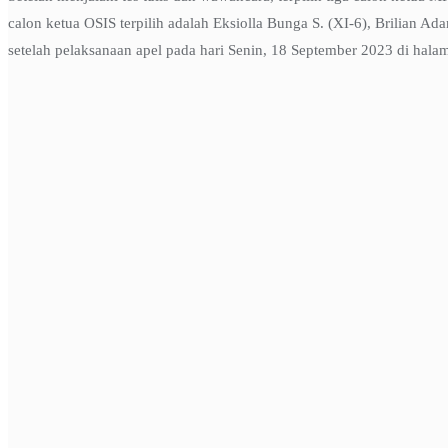
calon ketua OSIS terpilih adalah Eksiolla Bunga S. (XI-6), Brilian Ad
setelah pelaksanaan apel pada hari Senin, 18 September 2023 di hal