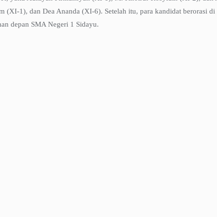
am (XI-1), dan Dea Ananda (XI-6). Setelah itu, para kandidat berorasi 
aman depan SMA Negeri 1 Sidayu.