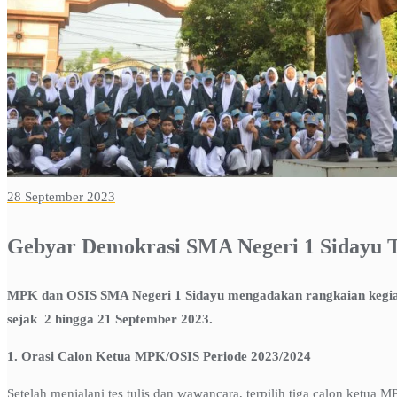
28 September 2023
Gebyar Demokrasi SMA Negeri 1 Sidayu 
MPK dan OSIS SMA Negeri 1 Sidayu mengadakan rangkaian kegiata
sejak 2 hingga 21 September 2023.
1. Orasi Calon Ketua MPK/OSIS Periode 2023/2024
Setelah menjalani tes tulis dan wawancara, terpilih tiga calon ketua 