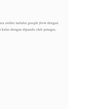
cara
online
melalui
google form
dengan
 kelas dengan dipandu oleh petugas.