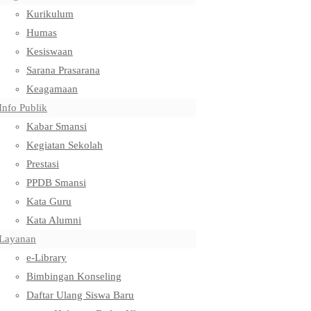
Kurikulum
Humas
Kesiswaan
Sarana Prasarana
Keagamaan
Info Publik
Kabar Smansi
Kegiatan Sekolah
Prestasi
PPDB Smansi
Kata Guru
Kata Alumni
Layanan
e-Library
Bimbingan Konseling
Daftar Ulang Siswa Baru