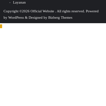
Layanan
Copyright ©2026 Official Website . All rights reserved.
Powered
by
WordPress
&
Designed by
Bizberg Themes