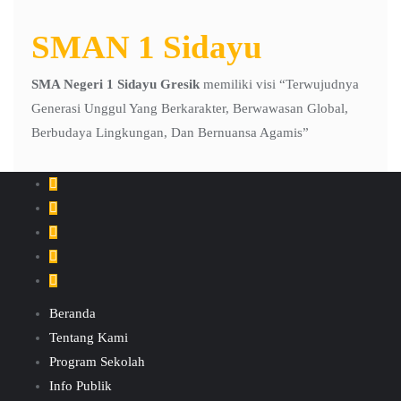
SMAN 1 Sidayu
SMA Negeri 1 Sidayu Gresik
memiliki visi “Terwujudnya
Generasi Unggul Yang Berkarakter, Berwawasan Global,
Berbudaya Lingkungan, Dan Bernuansa Agamis”
Beranda
Tentang Kami
Program Sekolah
Info Publik