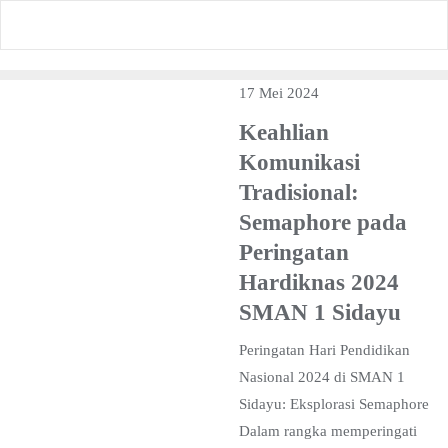
Skip
to
content
17 Mei 2024
Keahlian
Komunikasi
Tradisional:
Semaphore pada
Peringatan
Hardiknas 2024
SMAN 1 Sidayu
Peringatan Hari Pendidikan
Nasional 2024 di SMAN 1
Sidayu: Eksplorasi Semaphore
Dalam rangka memperingati