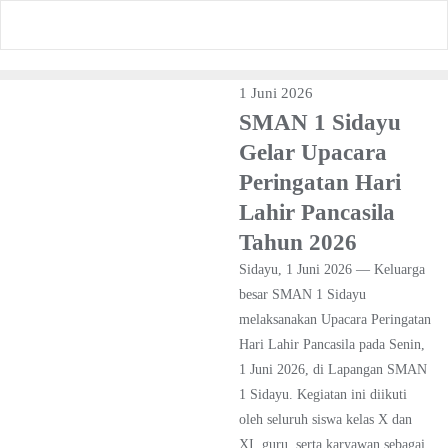
Skip
to
content
1 Juni 2026
SMAN 1 Sidayu
Gelar Upacara
Peringatan Hari
Lahir Pancasila
Tahun 2026
Sidayu, 1 Juni 2026 — Keluarga
besar SMAN 1 Sidayu
melaksanakan Upacara Peringatan
Hari Lahir Pancasila pada Senin,
1 Juni 2026, di Lapangan SMAN
1 Sidayu. Kegiatan ini diikuti
oleh seluruh siswa kelas X dan
XI, guru, serta karyawan sebagai