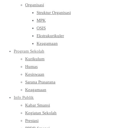
Organisasi
Struktur Organisasi
MPK
OSIS
Ekstrakurikuler
Keagamaan
Program Sekolah
Kurikulum
Humas
Kesiswaan
Sarana Prasarana
Keagamaan
Info Publik
Kabar Smansi
Kegiatan Sekolah
Prestasi