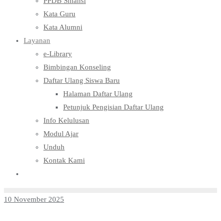
PPDB Smansi
Kata Guru
Kata Alumni
Layanan
e-Library
Bimbingan Konseling
Daftar Ulang Siswa Baru
Halaman Daftar Ulang
Petunjuk Pengisian Daftar Ulang
Info Kelulusan
Modul Ajar
Unduh
Kontak Kami
10 November 2025