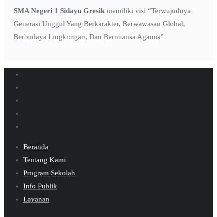
SMA Negeri 1 Sidayu Gresik
memiliki visi “Terwujudnya
Generasi Unggul Yang Berkarakter, Berwawasan Global,
Berbudaya Lingkungan, Dan Bernuansa Agamis”
Beranda
Tentang Kami
Program Sekolah
Info Publik
Layanan