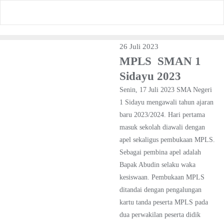
Skip
to
content
26 Juli 2023
MPLS SMAN 1
Sidayu 2023
Senin, 17 Juli 2023 SMA Negeri
1 Sidayu mengawali tahun ajaran
baru 2023/2024. Hari pertama
masuk sekolah diawali dengan
apel sekaligus pembukaan MPLS.
Sebagai pembina apel adalah
Bapak Abudin selaku waka
kesiswaan. Pembukaan MPLS
ditandai dengan pengalungan
kartu tanda peserta MPLS pada
dua perwakilan peserta didik