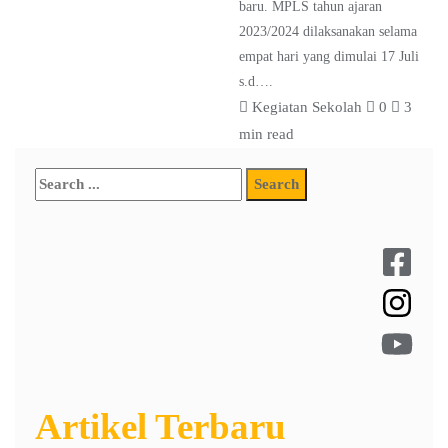
baru. MPLS tahun ajaran
2023/2024 dilaksanakan selama
empat hari yang dimulai 17 Juli
s.d….
Kegiatan Sekolah
0
3
min read
Artikel Terbaru