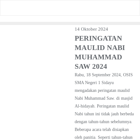
Skip
to
content
14 Oktober 2024
PERINGATAN
MAULID NABI
MUHAMMAD
SAW 2024
Rabu, 18 September 2024, OSIS
SMA Negeri 1 Sidayu
mengadakan peringatan maulid
Nabi Muhammad Saw. di masjid
Al-hidayah. Peringatan maulid
Nabi tahun ini tidak jauh berbeda
dengan tahun-tahun sebelumnya.
Beberapa acara telah disiapkan
oleh panitia. Seperti tahun-tahun