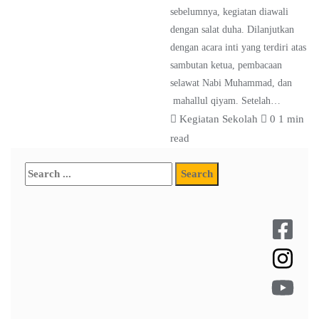
sebelumnya, kegiatan diawali
dengan salat duha. Dilanjutkan
dengan acara inti yang terdiri atas
sambutan ketua, pembacaan
selawat Nabi Muhammad, dan
mahallul qiyam. Setelah…
Kegiatan Sekolah
0
1 min
read