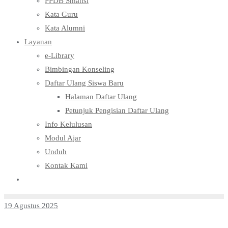
PPDB Smansi
Kata Guru
Kata Alumni
Layanan
e-Library
Bimbingan Konseling
Daftar Ulang Siswa Baru
Halaman Daftar Ulang
Petunjuk Pengisian Daftar Ulang
Info Kelulusan
Modul Ajar
Unduh
Kontak Kami
19 Agustus 2025