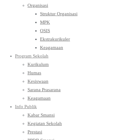
Organisasi
Struktur Organisasi
MPK
OSIS
Ekstrakurikuler
Keagamaan
Program Sekolah
Kurikulum
Humas
Kesiswaan
Sarana Prasarana
Keagamaan
Info Publik
Kabar Smansi
Kegiatan Sekolah
Prestasi