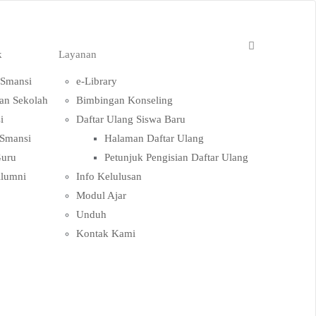
k
Layanan
 Smansi
e-Library
an Sekolah
Bimbingan Konseling
i
Daftar Ulang Siswa Baru
Smansi
Halaman Daftar Ulang
Guru
Petunjuk Pengisian Daftar Ulang
Alumni
Info Kelulusan
Modul Ajar
Unduh
Kontak Kami