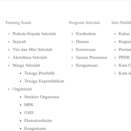
Tentang Kami
Program Sekolah
Info Publi
Prakata Kepala Sekolah
Kurikulum
Kabar
Sejarah
Humas
Kegiat
Visi dan Misi Sekolah
Kesiswaan
Prestas
Akreditasi Sekolah
Sarana Prasarana
PPDB 
Warga Sekolah
Keagamaan
Kata 
Tenaga Pendidik
Kata 
Tenaga Kependidikan
Organisasi
Struktur Organisasi
MPK
OSIS
Ekstrakurikuler
Keagamaan